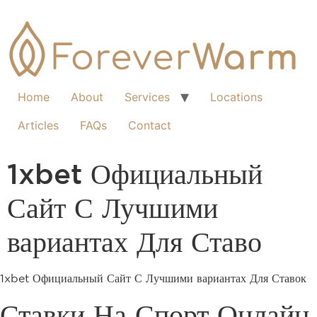
Home
About
Services
Locations
Articles
FAQs
Contact
1xbet Официальный
Сайт С Лучшими
вариантах Для Ставо
1xbet Официальный Сайт С Лучшими вариантах Для Ставок
Ставки На Спорт Онлайн