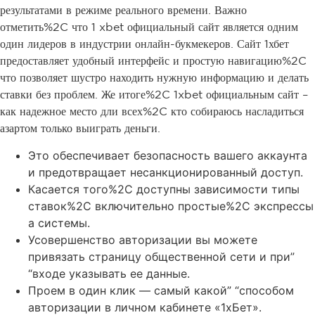
результатами в режиме реального времени. Важно
отметить%2C что 1 xbet официальный сайт является одним
один лидеров в индустрии онлайн-букмекеров. Сайт 1хбет
предоставляет удобный интерфейс и простую навигацию%2C
что позволяет шустро находить нужную информацию и делать
ставки без проблем. Же итоге%2C 1xbet официальным сайт –
как надежное место дли всех%2C кто собираюсь насладиться
азартом только выиграть деньги.
Это обеспечивает безопасность вашего аккаунта
и предотвращает несанкционированный доступ.
Касается того%2C доступны зависимости типы
ставок%2C включительно простые%2C экспрессы
а системы.
Усовершенство авторизации вы можете
привязать страницу общественной сети и при”
“входе указывать ее данные.
Проем в один клик — самый какой” “способом
авторизации в личном кабинете «1xБет».