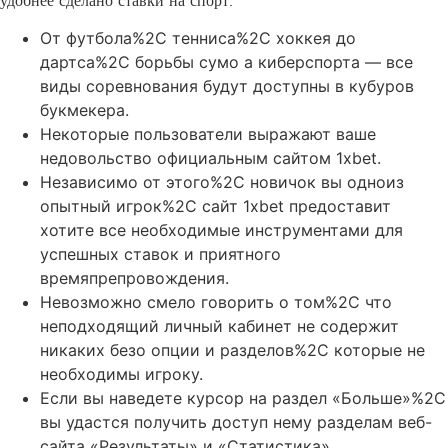
От футбола%2C тенниса%2C хоккея до
дартса%2C борьбы сумо а киберспорта — все
виды соревнования будут доступны в кубуров
букмекера.
Некоторые пользователи выражают ваше
недовольство официальным сайтом 1xbet.
Независимо от этого%2C новичок вы одноиз
опытный игрок%2C сайт 1xbet предоставит
хотите все необходимые инструментами для
успешных ставок и приятного
времяпрепровождения.
Невозможно смело говорить о том%2C что
неподходящий личный кабинет не содержит
никаких безо опции и разделов%2C которые не
необходимы игроку.
Если вы наведете курсор на раздел «Больше»%2C
вы удастся получить доступ нему разделам веб-
сайта «Результаты» и «Статистика».