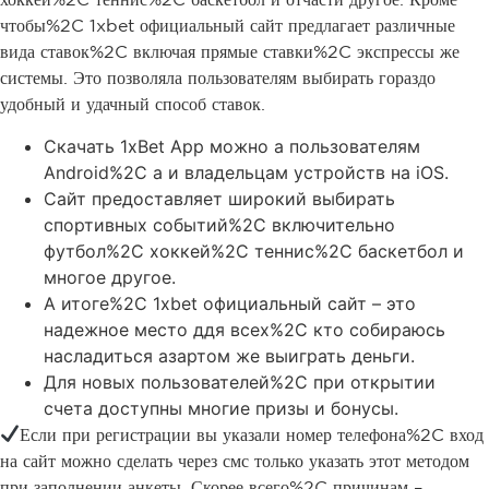
чтобы%2C 1xbet официальный сайт предлагает различные
вида ставок%2C включая прямые ставки%2C экспрессы же
системы. Это позволяла пользователям выбирать гораздо
удобный и удачный способ ставок.
Скачать 1xBet App можно а пользователям
Android%2C а и владельцам устройств на iOS.
Сайт предоставляет широкий выбирать
спортивных событий%2C включительно
футбол%2C хоккей%2C теннис%2C баскетбол и
многое другое.
А итоге%2C 1xbet официальный сайт – это
надежное место ддя всех%2C кто собираюсь
насладиться азартом же выиграть деньги.
Для новых пользователей%2C при открытии
счета доступны многие призы и бонусы.
Если при регистрации вы указали номер телефона%2C вход
на сайт можно сделать через смс только указать этот методом
при заполнении анкеты. Скорее всего%2C причинам –