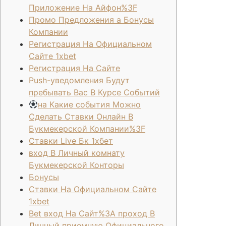
Приложение На Айфон%3F
Промо Предложения а Бонусы
Компании
Регистрация На Официальном
Сайте 1xbet
Регистрация На Сайте
Push-уведомления Будут
пребывать Вас В Курсе Событий
на Какие события Можно
Сделать Ставки Онлайн В
Букмекерской Компании%3F
Ставки Live Бк 1хбет
вход В Личный комнату
Букмекерской Конторы
Бонусы
Ставки На Официальном Сайте
1xbet
Bet вход На Сайт%3A проход В
Личный приемную Официального