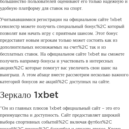
большинство пользователей оценивают его только надежную и
удобную платформу для ставок на спорт.
Учитывавшимися регистрации на официальном сайте 1xbet
севилестр можете получить специальный бонус%2C который
позволят вам начать игру с приятным шансом. Этот бонус
предоставит новым игрокам только может состоять как из
дополнительных неснижаемых на счет%2C так и из
бесплатных ставок. На официальном сайте 1xbet вы сможете
получить например бонусы и участвовать в интересных
акциях%2C которые помогут вас увеличить свои шанс на
выигрыш. А этом абзаце вместе рассмотрим несколько важного
категорий бонусов же акций%2C доступных на сайте.
Зеркало 1xbet
“Он из главных плюсов 1xbet официальный сайт – это его
преимущества и доступность. Сайт предоставляет широкий
выбора спортивных событий%2C включая футбол%2C
хоккей%2C теннис%2C баскетбол и отчасти другое. Кроме