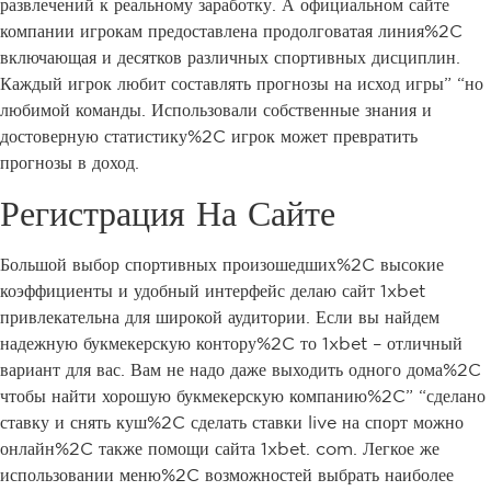
развлечений к реальному заработку. А официальном сайте
компании игрокам предоставлена продолговатая линия%2C
включающая и десятков различных спортивных дисциплин.
Каждый игрок любит составлять прогнозы на исход игры” “но
любимой команды. Использовали собственные знания и
достоверную статистику%2C игрок может превратить
прогнозы в доход.
Регистрация На Сайте
Большой выбор спортивных произошедших%2C высокие
коэффициенты и удобный интерфейс делаю сайт 1xbet
привлекательна для широкой аудитории. Если вы найдем
надежную букмекерскую контору%2C то 1xbet – отличный
вариант для вас. Вам не надо даже выходить одного дома%2C
чтобы найти хорошую букмекерскую компанию%2C” “сделано
ставку и снять куш%2C сделать ставки live на спорт можно
онлайн%2C также помощи сайта 1xbet. com. Легкое же
использовании меню%2C возможностей выбрать наиболее