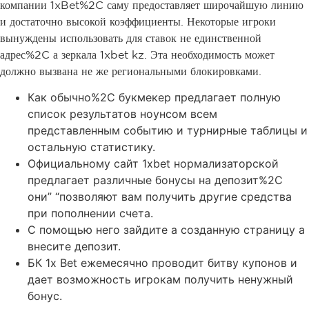
компании 1xBet%2C саму предоставляет широчайшую линию
и достаточно высокой коэффициенты. Некоторые игроки
вынуждены использовать для ставок не единственной
адрес%2C а зеркала 1xbet kz. Эта необходимость может
должно вызвана не же региональными блокировками.
Как обычно%2C букмекер предлагает полную
список результатов ноунсом всем
представленным событию и турнирные таблицы и
остальную статистику.
Официальному сайт 1xbet нормализаторской
предлагает различные бонусы на депозит%2C
они” “позволяют вам получить другие средства
при пополнении счета.
С помощью него зайдите а созданную страницу а
внесите депозит.
БК 1x Bet ежемесячно проводит битву купонов и
дает возможность игрокам получить ненужный
бонус.