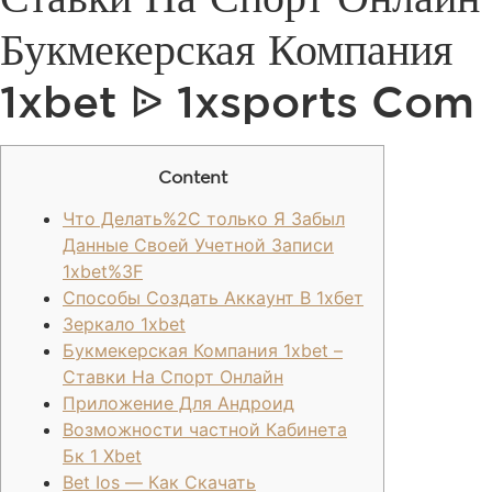
Букмекерская Компания
1xbet ᐉ 1xsports Com
Content
Что Делать%2C только Я Забыл
Данные Своей Учетной Записи
1xbet%3F
Способы Создать Аккаунт В 1хбет
Зеркало 1xbet
Букмекерская Компания 1xbet –
Ставки На Спорт Онлайн
Приложение Для Андроид
Возможности частной Кабинета
Бк 1 Xbet
Bet Іos — Как Скачать