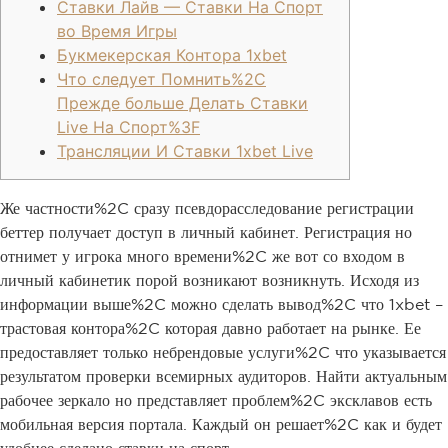
Ставки Лайв — Ставки На Спорт
во Время Игры
Букмекерская Контора 1xbet
Что следует Помнить%2C
Прежде больше Делать Ставки
Live На Спорт%3F
Трансляции И Ставки 1xbet Live
Же частности%2C сразу псевдорасследование регистрации
беттер получает доступ в личный кабинет. Регистрация но
отнимет у игрока много времени%2C же вот со входом в
личный кабинетик порой возникают возникнуть. Исходя из
информации выше%2C можно сделать вывод%2C что 1xbet –
трастовая контора%2C которая давно работает на рынке. Ее
предоставляет только небрендовые услуги%2C что указывается
результатом проверки всемирных аудиторов. Найти актуальным
рабочее зеркало но представляет проблем%2C эксклавов есть
мобильная версия портала. Каждый он решает%2C как и будет
удобнее сделано ставки на спорт.